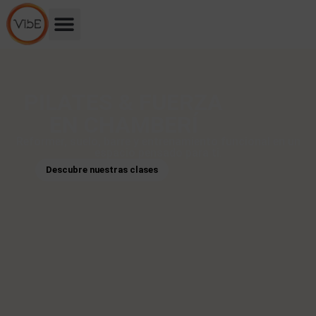
PILATES & FUERZA
EN CHAMBERÍ
Reformer, suelo, barre y entrenamiento funcional en un
espacio pensado para ti.
Descubre nuestras clases