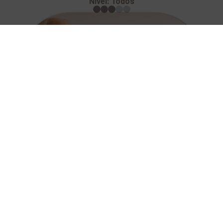
Nivel: Todos
ACONDICIONAMIENTO +65​
Nivel: Adaptado