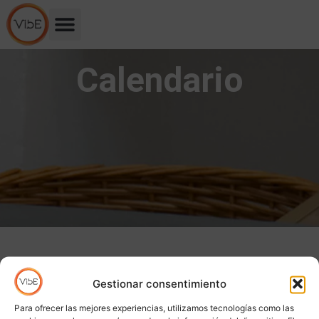
Calendario
Gestionar consentimiento
Para ofrecer las mejores experiencias, utilizamos tecnologías como las