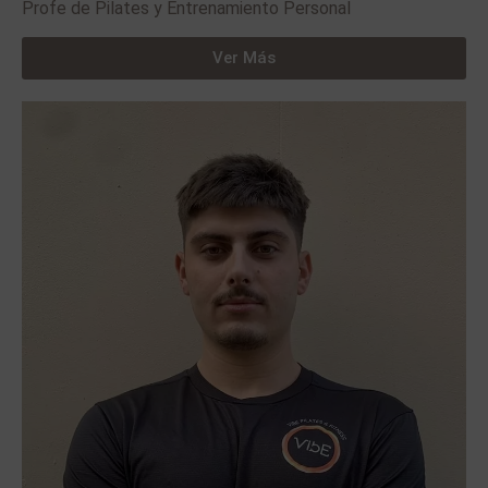
Profe de Pilates y Entrenamiento Personal
Ver Más