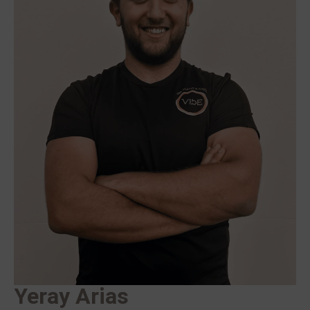
Yeray Arias