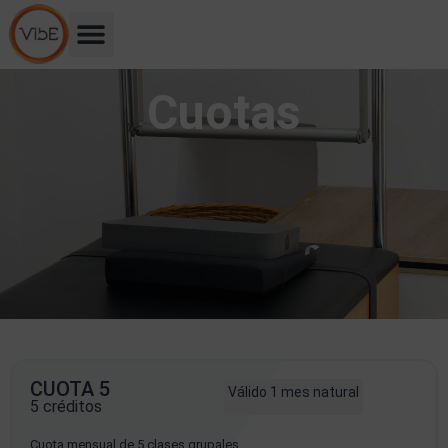
Cuotas
CUOTA 5
Válido 1 mes natural
5 créditos
Cuota mensual de 5 clases grupales.